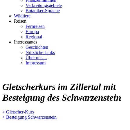
Pflanzenfamilien
Verbreitungsgebiete
Botaniker-Sprache
Wildtiere
Reisen
Fernreisen
Europa
Regional
Interessantes
Geschichten
Nützliche Links
Über uns ...
Impressum
Gletscherkurs im Zillertal mit
Besteigung des Schwarzenstein
> Gletscher-Kurs
> Besteigung Schwarzenstein