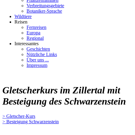
Pflanzenfamilien
Verbreitungsgebiete
Botaniker-Sprache
Wildtiere
Reisen
Fernreisen
Europa
Regional
Interessantes
Geschichten
Nützliche Links
Über uns ...
Impressum
Gletscherkurs im Zillertal mit
Besteigung des Schwarzenstein
> Gletscher-Kurs
> Besteigung Schwarzenstein