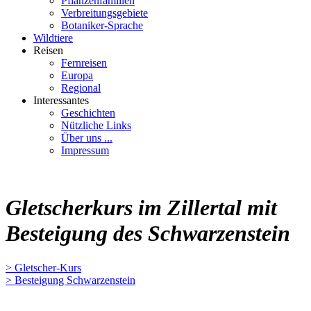
Pflanzenfamilien
Verbreitungsgebiete
Botaniker-Sprache
Wildtiere
Reisen
Fernreisen
Europa
Regional
Interessantes
Geschichten
Nützliche Links
Über uns ...
Impressum
Gletscherkurs im Zillertal mit
Besteigung des Schwarzenstein
> Gletscher-Kurs
> Besteigung Schwarzenstein