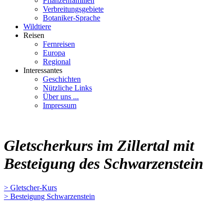
Pflanzenfamilien
Verbreitungsgebiete
Botaniker-Sprache
Wildtiere
Reisen
Fernreisen
Europa
Regional
Interessantes
Geschichten
Nützliche Links
Über uns ...
Impressum
Gletscherkurs im Zillertal mit
Besteigung des Schwarzenstein
> Gletscher-Kurs
> Besteigung Schwarzenstein