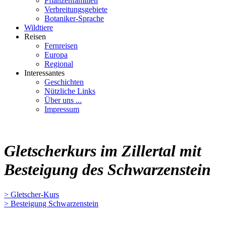
Pflanzenfamilien
Verbreitungsgebiete
Botaniker-Sprache
Wildtiere
Reisen
Fernreisen
Europa
Regional
Interessantes
Geschichten
Nützliche Links
Über uns ...
Impressum
Gletscherkurs im Zillertal mit
Besteigung des Schwarzenstein
> Gletscher-Kurs
> Besteigung Schwarzenstein