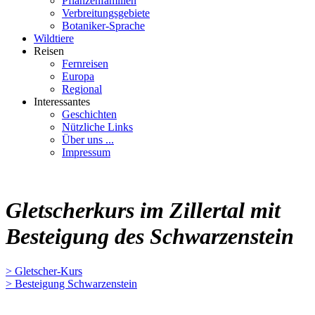
Pflanzenfamilien
Verbreitungsgebiete
Botaniker-Sprache
Wildtiere
Reisen
Fernreisen
Europa
Regional
Interessantes
Geschichten
Nützliche Links
Über uns ...
Impressum
Gletscherkurs im Zillertal mit
Besteigung des Schwarzenstein
> Gletscher-Kurs
> Besteigung Schwarzenstein