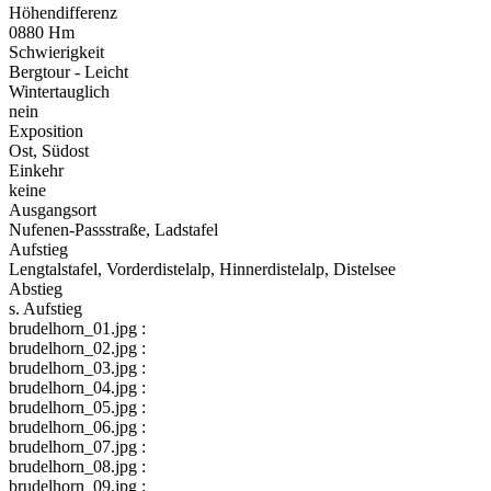
Höhendifferenz
0880 Hm
Schwierigkeit
Bergtour - Leicht
Wintertauglich
nein
Exposition
Ost, Südost
Einkehr
keine
Ausgangsort
Nufenen-Passstraße, Ladstafel
Aufstieg
Lengtalstafel, Vorderdistelalp, Hinnerdistelalp, Distelsee
Abstieg
s. Aufstieg
brudelhorn_01.jpg :
brudelhorn_02.jpg :
brudelhorn_03.jpg :
brudelhorn_04.jpg :
brudelhorn_05.jpg :
brudelhorn_06.jpg :
brudelhorn_07.jpg :
brudelhorn_08.jpg :
brudelhorn_09.jpg :