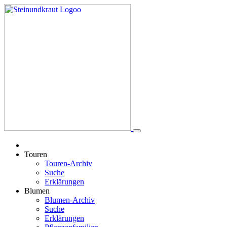
Touren
Touren-Archiv
Suche
Erklärungen
Blumen
Blumen-Archiv
Suche
Erklärungen